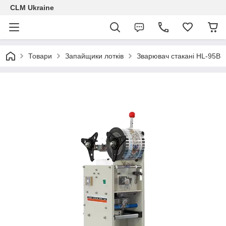
CLM Ukraine
Товари
Запайщики лотків
Зварювач стакані HL-95B