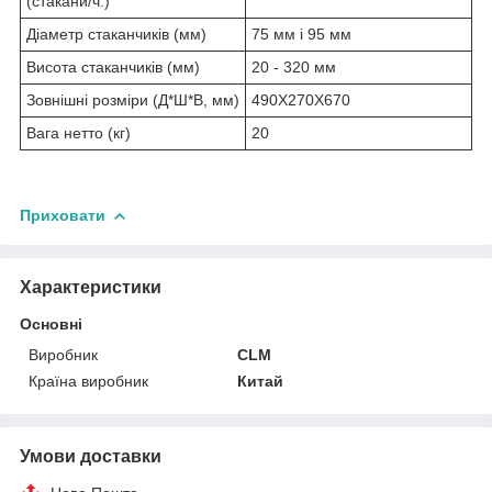
(стакани/ч.)
Діаметр стаканчиків (мм)
75 мм і 95 мм
Висота стаканчиків (мм)
20 - 320 мм
Зовнішні розміри (Д*Ш*В, мм)
490X270X670
Вага нетто (кг)
20
Приховати
Характеристики
Основні
Виробник
CLM
Країна виробник
Китай
Умови доставки