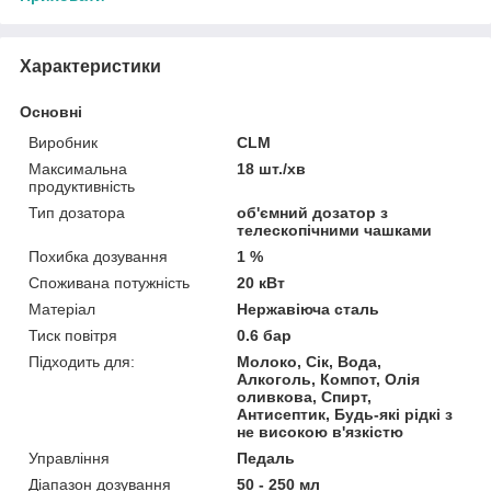
Характеристики
Основні
Виробник
CLM
Максимальна
18 шт./хв
продуктивність
Тип дозатора
об'ємний дозатор з
телескопічними чашками
Похибка дозування
1 %
Споживана потужність
20 кВт
Матеріал
Нержавіюча сталь
Тиск повітря
0.6 бар
Підходить для:
Молоко, Сік, Вода,
Алкоголь, Компот, Олія
оливкова, Спирт,
Антисептик, Будь-які рідкі з
не високою в'язкістю
Управління
Педаль
Діапазон дозування
50 - 250 мл