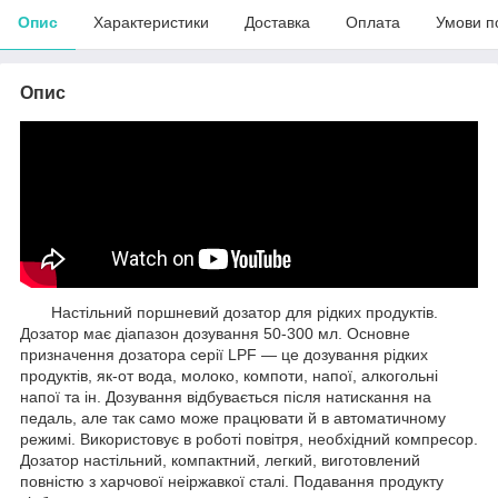
Опис
Характеристики
Доставка
Оплата
Умови п
Опис
Настільний поршневий дозатор для рідких продуктів.
Дозатор має діапазон дозування 50-300 мл. Основне
призначення дозатора серії LPF — це дозування рідких
продуктів, як-от вода, молоко, компоти, напої, алкогольні
напої та ін. Дозування відбувається після натискання на
педаль, але так само може працювати й в автоматичному
режимі. Використовує в роботі повітря, необхідний компресор.
Дозатор настільний, компактний, легкий, виготовлений
повністю з харчової неіржавкої сталі. Подавання продукту