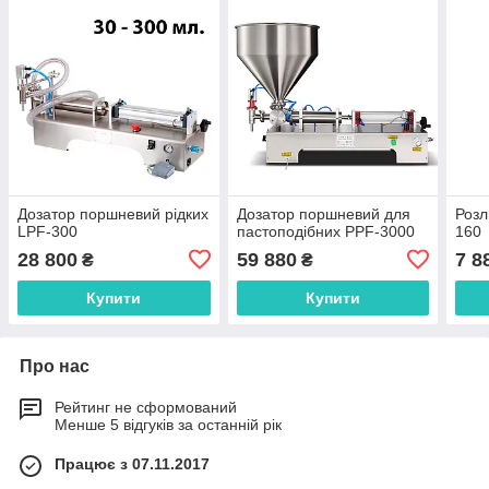
Дозатор поршневий рідких
Дозатор поршневий для
Роз
LPF-300
пастоподібних PPF-3000
160
28 800
59 880
7 8
₴
₴
Купити
Купити
Про нас
Рейтинг не сформований
Менше 5 відгуків за останній рік
Працює з 07.11.2017