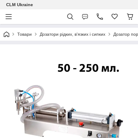
CLM Ukraine
Товари
Дозатори рідких, в'язких і сипких
Дозатор по