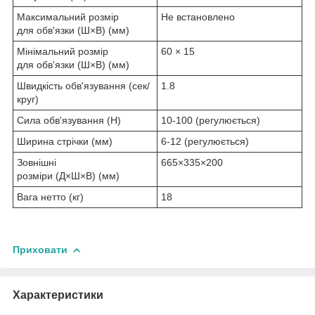
Максимальний розмір
Не встановлено
для обв'язки (Ш×В) (мм)
Мінімальний розмір
60 × 15
для обв'язки (Ш×В) (мм)
Швидкість обв'язування (сек/
1.8
круг)
Сила обв'язування (Н)
10-100 (регулюється)
Ширина стрічки (мм)
6-12 (регулюється)
Зовнішні
665×335×200
розміри (Д×Ш×В) (мм)
Вага нетто (кг)
18
Приховати
Характеристики