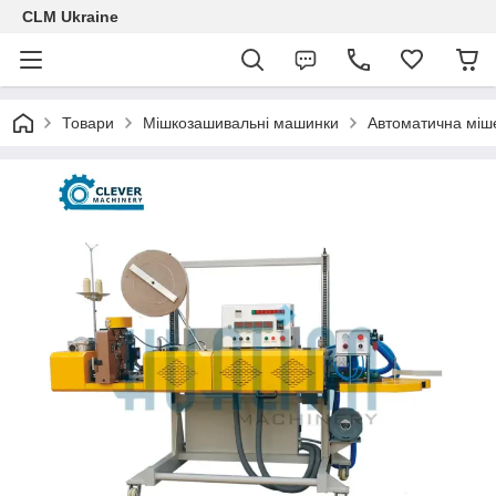
CLM Ukraine
Товари
Мішкозашивальні машинки
Автоматична міш