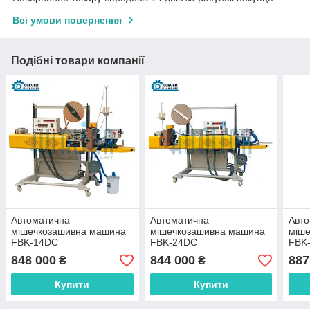
Всі умови повернення
Подібні товари компанії
Автоматична
Автоматична
Авт
мішечкозашивна машина
мішечкозашивна машина
міш
FBK-14DC
FBK-24DC
FBK
848 000
844 000
887
₴
₴
Купити
Купити