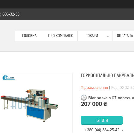
) 606-32-33
ГОЛОВНА
ПРО КОМПАНІЮ
ТОВАРИ
ОПЛАТА ТА
ГОРИЗОНТАЛЬНО ПАКУВАЛЬ
Під замовлення
Код:
DXDZ-2
Відправка з 07 вересн
207 000 ₴
КУПИТИ
+380 (44) 384-25-42