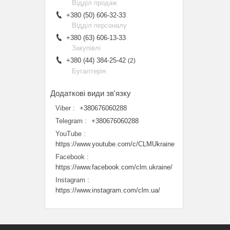
Відділ продаж
+380 (50) 606-32-33
Відділ персоналу
+380 (63) 606-13-33
Закупівлі
+380 (44) 384-25-42
2
Бугалтерія
Viber
+380676060288
Telegram
+380676060288
YouTube
https://www.youtube.com/c/CLMUkraine
Facebook
https://www.facebook.com/clm.ukraine/
Instagram
https://www.instagram.com/clm.ua/