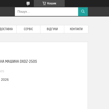
Кошик
 ДОСТАВКА
СЕРВІС
ВІДГУКИ
КОНТАКТИ
НА МАШИНА DXDZ-250S
50S
я 2026