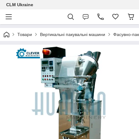
CLM Ukraine
Товари
Вертикальні пакувальні машини
Фасувно-па