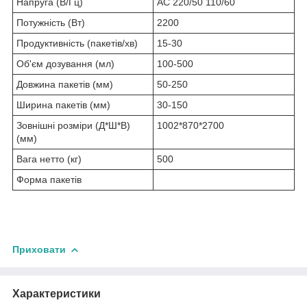
Напруга (В/Гц)
AC 220/50 110/60
Потужність (Вт)
2200
Продуктивність (пакетів/хв)
15-30
Об'єм дозування (мл)
100-500
Довжина пакетів (мм)
50-250
Ширина пакетів (мм)
30-150
Зовнішні розміри (Д*Ш*В)
1002*870*2700
(мм)
Вага нетто (кг)
500
Форма пакетів
Приховати
Характеристики