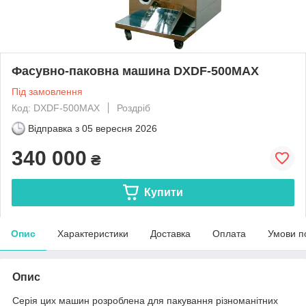
Фасувно-паковна машина DXDF-500MAX
Під замовлення
Код: DXDF-500MAX
Роздріб
Відправка з
05 вересня 2026
340 000
₴
Купити
Опис
Характеристики
Доставка
Оплата
Умови п
Опис
Серія цих машин розроблена для пакування різноманітних