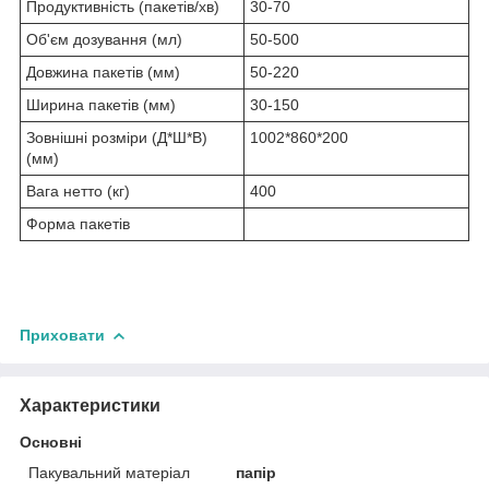
Продуктивність (пакетів/хв)
30-70
Об'єм дозування (мл)
50-500
Довжина пакетів (мм)
50-220
Ширина пакетів (мм)
30-150
Зовнішні розміри (Д*Ш*В)
1002*860*200
(мм)
Вага нетто (кг)
400
Форма пакетів
Приховати
Характеристики
Основні
Пакувальний матеріал
папір