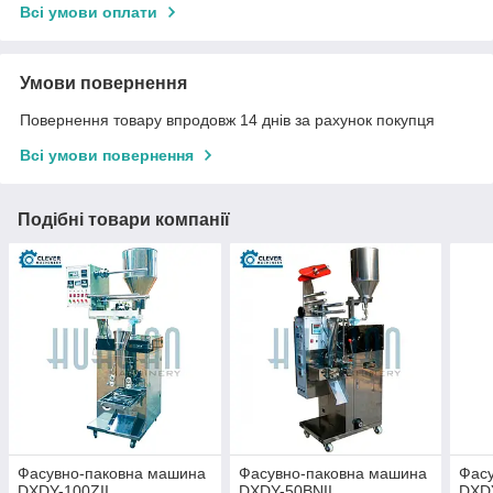
Всі умови оплати
Умови повернення
Повернення товару впродовж 14 днів за рахунок покупця
Всі умови повернення
Подібні товари компанії
Фасувно-паковна машина
Фасувно-паковна машина
Фас
DXDY-100ZII
DXDY-50BNII
DXDY