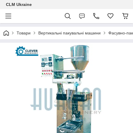
CLM Ukraine
Товари
Вертикальні пакувальні машини
Фасувно-па