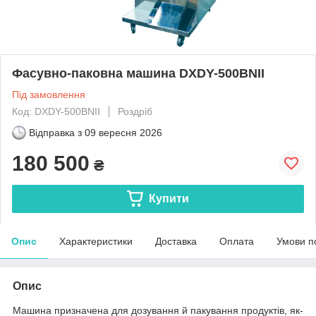
Фасувно-паковна машина DXDY-500BNII
Під замовлення
Код: DXDY-500BNII
Роздріб
Відправка з
09 вересня 2026
180 500
₴
Купити
Опис
Характеристики
Доставка
Оплата
Умови п
Опис
Машина призначена для дозування й пакування продуктів, як-