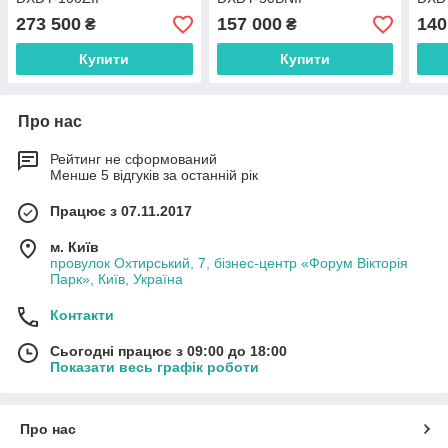
273 500
157 000
140
₴
₴
Купити
Купити
Про нас
Рейтинг не сформований
Менше 5 відгуків за останній рік
Працює з 07.11.2017
м. Київ
провулок Охтирський, 7, бізнес-центр «Форум Вікторія
Парк», Київ, Україна
Контакти
Сьогодні працює з 09:00 до 18:00
Показати весь графік роботи
Про нас