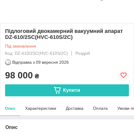
Підлоговий двокамерний вакуумний апарат
DZ-610/2SC(HVC-610S/2C)
Під замовлення
Код: DZ-610/2SC(HVC-610S/2C)
Роздріб
Відправка з
09 вересня 2026
98 000
₴
Купити
Опис
Характеристики
Доставка
Оплата
Умови п
Опис