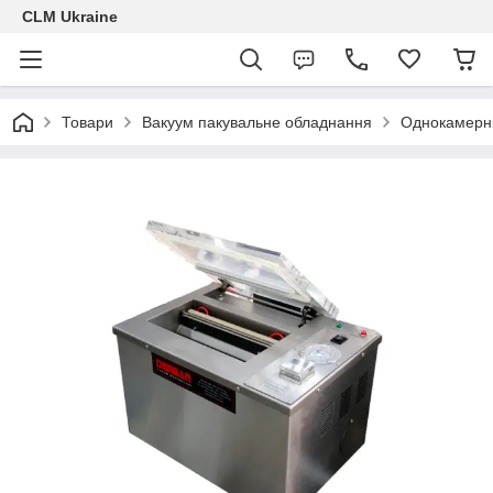
CLM Ukraine
Товари
Вакуум пакувальне обладнання
Однокамерні