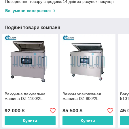
Повернення товару впродовж 14 днів за рахунок покупця
Всі умови повернення
Подібні товари компанії
Вакуумна пакувальна
Вакуум упаковочная
Ваку
машина DZ-1100/2L
машина DZ-900/2L
510
92 000
85 500
45 
₴
₴
Купити
Купити