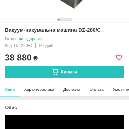
Вакуум-пакувальна машина DZ-280/C
Готово до відправки
Код: DZ-280/C
Роздріб
38 880
₴
Купити
Опис
Характеристики
Доставка
Оплата
Умови п
Опис