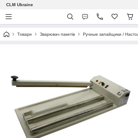
CLM Ukraine
Товари
Зварювач пакетів
Ручные запайщики / Наст