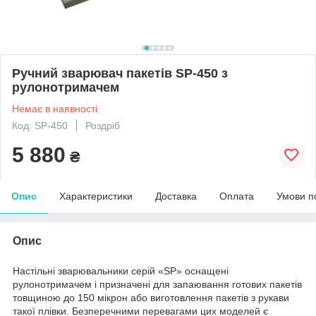
Ручний зварювач пакетів SP-450 з
рулонотримачем
Немає в наявності
Код: SP-450
Роздріб
5 880
₴
Опис
Характеристики
Доставка
Оплата
Умови п
Опис
Настільні зварювальники серій «SP» оснащені
рулонотримачем і призначені для запаювання готових пакетів
товщиною до 150 мікрон або виготовлення пакетів з рукави
такої плівки. Безперечними перевагами цих моделей є