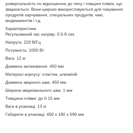
універсальність по відношенню до типу і товщині плівок, що
зварюються. Вони широко використовуються для пакування
продуктів харчування, спеціальних продуктів, чаю,
медикаментів і т.д.
Характеристики
Регульований час нагріву: 0.5-8 сек
Напруга: 220 В/Гц
Потужність: 1000 Вт
Вага: 12 кг
Довжина запаювання: 450 мм
Матеріал корпусу: пластик, алюміній
Довжина зварного шва: 450 мм.
Ширина зварювального шва: 1 мм
Товщина плівки: до 0.15 мм
Вага в упаковці: 13 кг
Габарити в упаковці: 450 x 180 x 690 мм