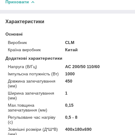
Приховати
Характеристики
Основні
Виробник
CLM
Країна виробник
Китай
Додаткові характеристики
Напруга (В/Гц)
AC 200/50 110/60
Імпульсна потужність (Вт)
1000
Довжина запечатування
450
(мм)
Ширина запечатування
1
(мм)
Max.товщина
0,15
запечатування (мм)
Регульоване час нагріву
0,5 - 8
(с)
Зовнішні розміри (Д*Ш*В)
400x180x690
(мм)